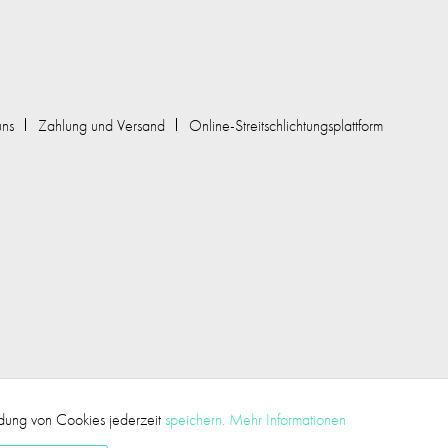
uns
Zahlung und Versand
Online-Streitschlichtungsplattform
ndung von Cookies jederzeit
speichern.
Mehr Informationen
Aktiv