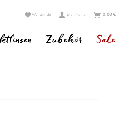
0,00 €
Wunschliste
Mein Konto
ktlinsen
Zubehör
Sale