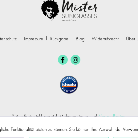
tenschutz
Impressum
Rückgabe
Blog
Widerrufsrecht
Über 
* Alle Preise inkl. gesetzl. Mehrwertsteuer zzgl.
Versandkosten
.
iche Funktionalität bieten zu können. Sie können Ihre Auswahl der Verwe
©2017 mr.sunglasses - Alle Rechte vorbehalten