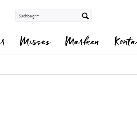
er
Misses
Marken
Konta