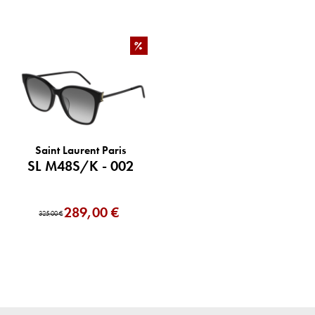
%
Saint Laurent Paris
SL M48S/K - 002
289,00 €
325,00 €