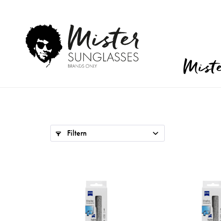
Mist
Filtern