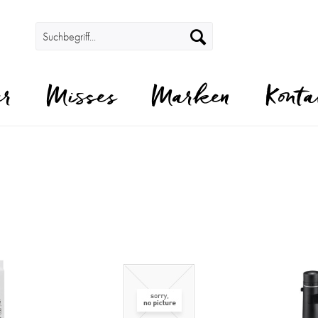
er
Misses
Marken
Konta