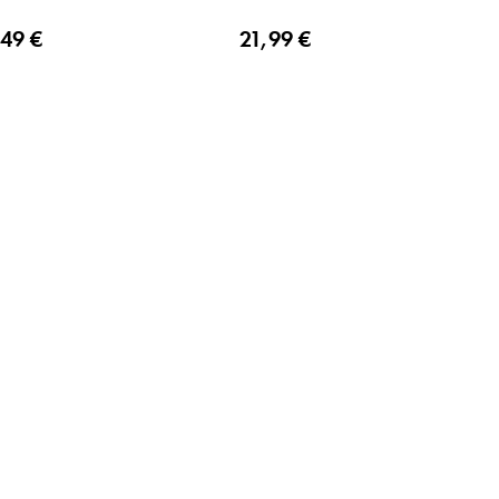
,49 €
21,99 €