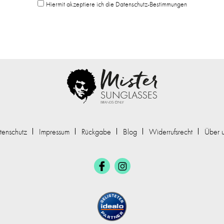
Hiermit akzeptiere ich die Datenschutz-Bestimmungen
tenschutz
Impressum
Rückgabe
Blog
Widerrufsrecht
Über 