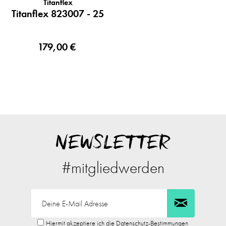
Titanflex
Titanflex 823007 - 25
179,00 €
NEWSLETTER
#mitgliedwerden
Hiermit akzeptiere ich die Datenschutz-Bestimmungen