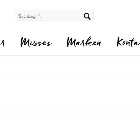
er
Misses
Marken
Konta