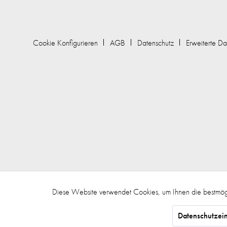
Cookie Konfigurieren
AGB
Datenschutz
Erweiterte Da
Diese Website verwendet Cookies, um Ihnen die bestmögl
Funktionale
Datenschutzein
Marketing