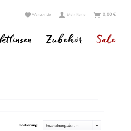
0,00 €
Wunschliste
Mein Konto
ktlinsen
Zubehör
Sale
Sortierung: