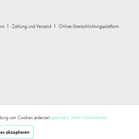
uns
Zahlung und Versand
Online-Streitschlichtungsplattform
ndung von Cookies jederzeit
speichern.
Mehr Informationen
Aktiv
ies akzeptieren
Inaktiv