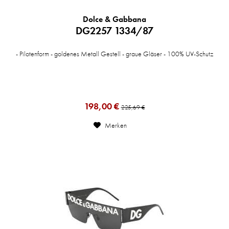
Dolce & Gabbana
DG2257 1334/87
- Pilotenform - goldenes Metall Gestell - graue Gläser - 100% UV-Schutz
198,00 €
225,69 €
Merken