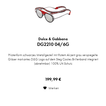
Dolce & Gabbana
DG2210 04/6G
Pilotenform schwarzes Metallgestell mit Rotem Akzent grau verspiegelte
Gläser markantes D&G Logo auf dem Steg Cooles Brillenband integriert
(abnehmbar) 100% UV-Schutz
199,99 €
Merken