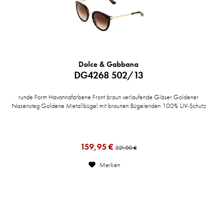
Dolce & Gabbana
DG4268 502/13
runde Form Havannafarbene Front braun verlaufende Gläser Goldener
Nasensteg Goldene Metallbügel mit braunen Bügelenden 100% UV-Schutz
159,95 €
221,00 €
Merken