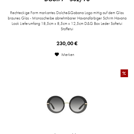
Rechteckige Form markantes Dolche&Gabana Logo mittig auf dem Glas
braunes Glas - Monoscheibe abnehmbarer Havanafarbiger Schirm Havana
Look Lieferumfang 18,5cm x 8,5cm x 12,5cm D&G Box Leder Softetui
Stoffetui
230,00 €
Merken
%