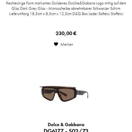
Rechteckige Form markantes Goldenes Dolche&Gabana Logo mittig auf dem
Glas Dark Grey Glas - Monoscheibe abnehmbarer Schwarzer Schirm
Lieferumfang 18,5cm x 8,5cm x 12,5cm D&G Box Leder Softetui Stoffetui
230,00 €
Merken
Dolce & Gabbana
DG6177 - 502/73