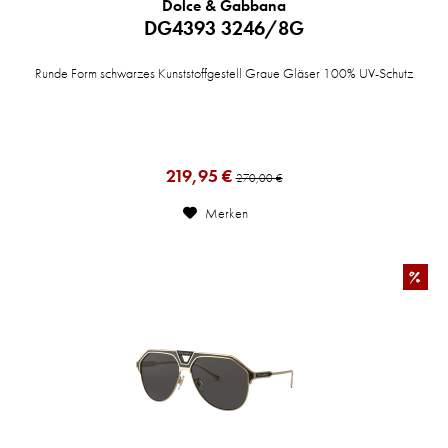
Dolce & Gabbana
DG4393 3246/8G
Runde Form schwarzes Kunststoffgestell Graue Gläser 100% UV-Schutz
219,95 €
270,00 €
Merken
%