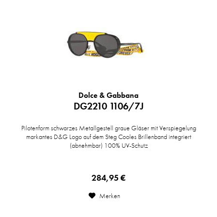
Dolce & Gabbana
DG2210 1106/7J
Pilotenform schwarzes Metallgestell graue Gläser mit Verspiegelung
markantes D&G Logo auf dem Steg Cooles Brillenband integriert
(abnehmbar) 100% UV-Schutz
284,95 €
Merken