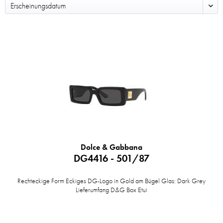
Dolce & Gabbana
DG4416 - 501/87
Rechteckige Form Eckiges DG-Logo in Gold am Bügel Glas: Dark Grey
Lieferumfang D&G Box Etui