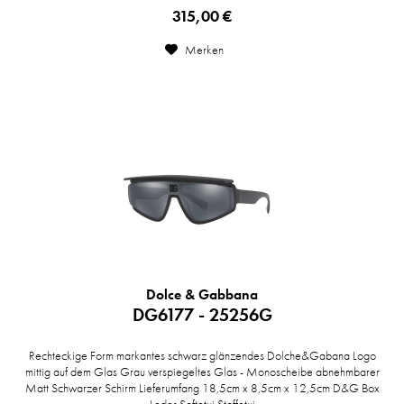
315,00 €
Merken
Dolce & Gabbana
DG6177 - 25256G
Rechteckige Form markantes schwarz glänzendes Dolche&Gabana Logo
mittig auf dem Glas Grau verspiegeltes Glas - Monoscheibe abnehmbarer
Matt Schwarzer Schirm Lieferumfang 18,5cm x 8,5cm x 12,5cm D&G Box