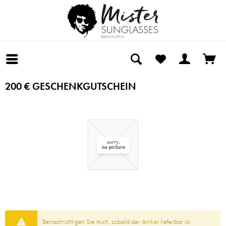
200 € GESCHENKGUTSCHEIN
Benachrichtigen Sie mich, sobald der Artikel lieferbar ist.