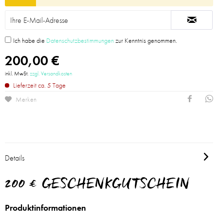
Ich habe die
Datenschutzbestimmungen
zur Kenntnis genommen.
200,00 €
inkl. MwSt.
zzgl. Versandkosten
Lieferzeit ca. 5 Tage
Merken
Details
200 € GESCHENKGUTSCHEIN
Produktinformationen