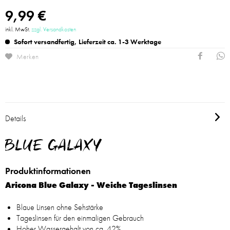
9,99 €
inkl. MwSt.
zzgl. Versandkosten
Sofort versandfertig, Lieferzeit ca. 1-3 Werktage
Merken
Details
BLUE GALAXY
Produktinformationen
Aricona Blue Galaxy - Weiche Tageslinsen
Blaue Linsen ohne Sehstärke
Tageslinsen für den einmaligen Gebrauch
Hoher Wassergehalt von ca. 42%