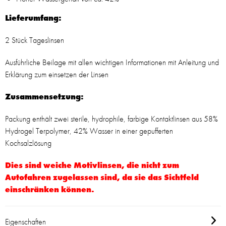
Lieferumfang:
2 Stück Tageslinsen
Ausführliche Beilage mit allen wichtigen Informationen mit Anleitung und
Erklärung zum einsetzen der Linsen
Zusammensetzung:
Packung enthält zwei sterile, hydrophile, farbige Kontaktlinsen aus 58%
Hydrogel Terpolymer, 42% Wasser in einer gepufferten
Kochsalzlösung
Dies sind weiche Motivlinsen, die nicht zum
Autofahren zugelassen sind, da sie das Sichtfeld
einschränken können.
Eigenschaften