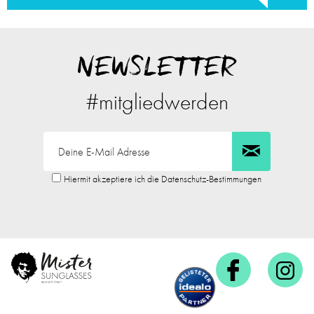
NEWSLETTER
#mitgliedwerden
Hiermit akzeptiere ich die Datenschutz-Bestimmungen