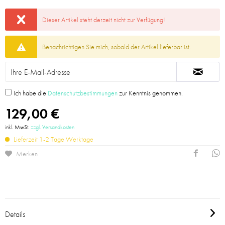
Dieser Artikel steht derzeit nicht zur Verfügung!
Benachrichtigen Sie mich, sobald der Artikel lieferbar ist.
Ich habe die
Datenschutzbestimmungen
zur Kenntnis genommen.
129,00 €
inkl. MwSt.
zzgl. Versandkosten
Lieferzeit 1-2 Tage Werktage
Merken
Details