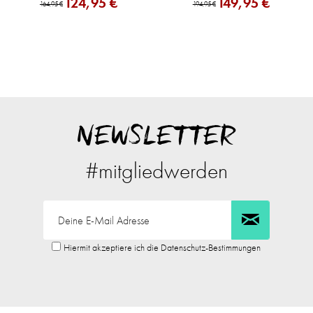
124,95 €
149,95 €
164,95 €
194,95 €
NEWSLETTER
#mitgliedwerden
Hiermit akzeptiere ich die Datenschutz-Bestimmungen