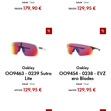
Inhalt
1 Stück
Inhalt
1 Stück
179,90 €
129,95 €
188,00 €
188,00 €
%
%
Oakley
Oakley
OO9463 - 0239 Sutro
OO9454 - 0238 - EVZ
Lite
ero Blades
Inhalt
1 Stück
Inhalt
1 Stück
129,95 €
129,95 €
159,95 €
164,95 €