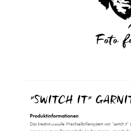
"SWITCH IT" GARNI
Produktinformationen
Das kreativ
e Wechselbrillensystem von “switch it“ 
Kunststoff