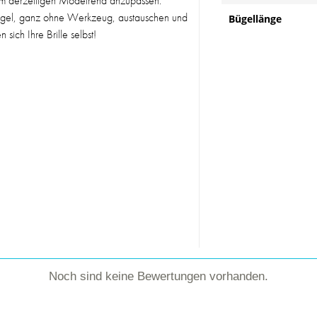
dem derzeitigen Modetrend anzupassen.
ügel, ganz ohne Werkzeug, austauschen und
Bügellänge
ich Ihre Brille selbst!
Noch sind keine Bewertungen vorhanden.