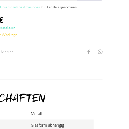
e
Datenschutzbestimmungen
zur Kenntnis genommen.
€
ersandkosten
-9 Werktage
Merken
SCHAFTEN
Metall
Glasform abhängig