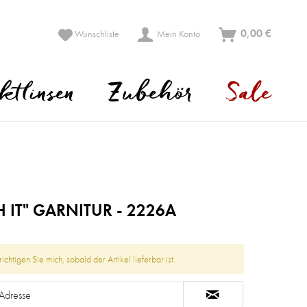
0,00 €
Wunschliste
Mein Konto
ktlinsen
Zubehör
Sale
H IT" GARNITUR - 2226A
ichtigen Sie mich, sobald der Artikel lieferbar ist.