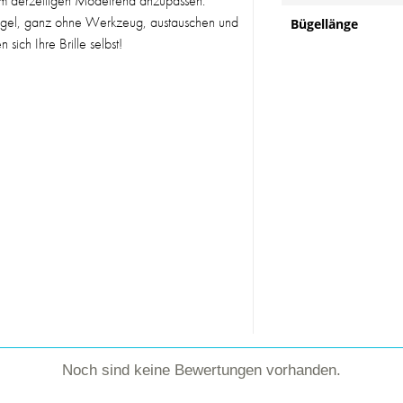
dem derzeitigen Modetrend anzupassen.
ügel, ganz ohne Werkzeug, austauschen und
Bügellänge
ich Ihre Brille selbst!
Noch sind keine Bewertungen vorhanden.