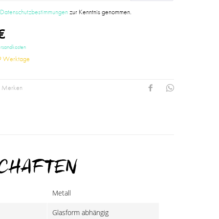
e
Datenschutzbestimmungen
zur Kenntnis genommen.
€
ersandkosten
-9 Werktage
Merken
SCHAFTEN
Metall
Glasform abhängig