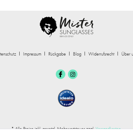
tenschutz
Impressum
Rückgabe
Blog
Widerrufsrecht
Über 
* Alle Preise inkl. gesetzl. Mehrwertsteuer zzgl.
Versandkosten
.