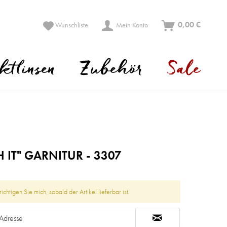
0,00 €
Wunschliste
Mein Konto
ktlinsen
Zubehör
Sale
 IT" GARNITUR - 3307
ichtigen Sie mich, sobald der Artikel lieferbar ist.