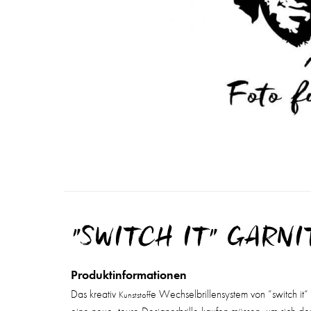
"SWITCH IT" GARNI
Produktinformationen
Das kreativ
e Wechselbrillensystem von “switch it“ 
Kunststoff