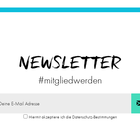
NEWSLETTER
#mitgliedwerden
Hiermit akzeptiere ich die Datenschutz-Bestimmungen