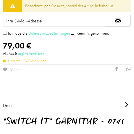
Benachrichtigen Sie mich, sobald der Artikel lieferbar ist.
Ich habe die
Datenschutzbestimmungen
zur Kenntnis genommen.
79,00 €
inkl. MwSt.
zzgl. Versandkosten
Lieferzeit 7-9 Werktage
Merken
Details
"SWITCH IT" GARNITUR - 0741