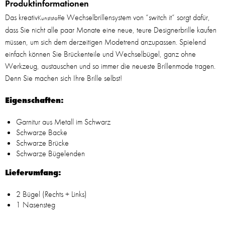
Produktinformationen
Das kreativ
e Wechselbrillensystem von “switch it“ sorgt dafür,
Kunststoff
dass Sie nicht alle paar Monate eine neue, teure Designerbrille kaufen
müssen, um sich dem derzeitigen Modetrend anzupassen. Spielend
einfach können Sie Brückenteile und Wechselbügel, ganz ohne
Werkzeug, austauschen und so immer die neueste Brillenmode tragen.
Denn Sie machen sich Ihre Brille selbst!
Eigenschaften:
Garnitur aus Metall im Schwarz
Schwarze Backe
Schwarze Brücke
Schwarze Bügelenden
Lieferumfang:
2 Bügel (Rechts + Links)
1 Nasensteg