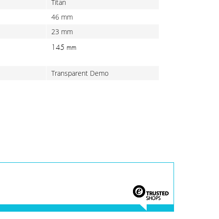
Titan
46 mm
23 mm
145 mm
Transparent Demo