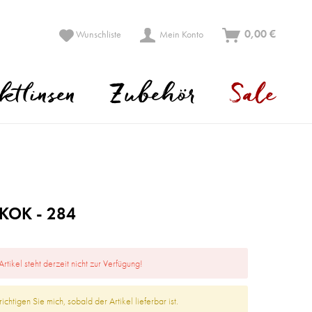
0,00 €
Wunschliste
Mein Konto
ktlinsen
Zubehör
Sale
OK - 284
Artikel steht derzeit nicht zur Verfügung!
ichtigen Sie mich, sobald der Artikel lieferbar ist.