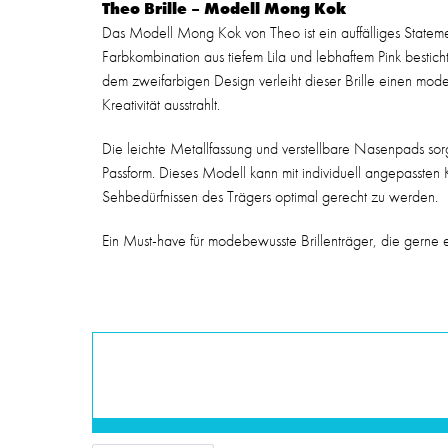
Theo Brille – Modell Mong Kok
Das Modell Mong Kok von Theo ist ein auffälliges Stateme
Farbkombination aus tiefem Lila und lebhaftem Pink bestic
dem zweifarbigen Design verleiht dieser Brille einen mode
Kreativität ausstrahlt.
Die leichte Metallfassung und verstellbare Nasenpads sor
Passform. Dieses Modell kann mit individuell angepassten
Sehbedürfnissen des Trägers optimal gerecht zu werden.
Ein Must-have für modebewusste Brillenträger, die gerne 