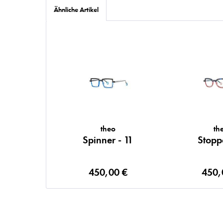
Ähnliche Artikel
theo
th
Spinner - 11
Stopp
450,00 €
450,