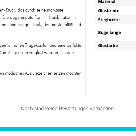
Material
nt-Stück, das durch seine markante
Glasbreite
ht. Die abgerundete Form in Kombination mit
Stegbreite
rnen und mutigen Look, der Individualität und
Bügellänge
gen für hohen Tragekomfort und eine perfekte
Glasfarbe
 Korrekturgläsern verglast werden, um den
ein modisches Ausrufezeichen setzen möchten.
Noch sind keine Bewertungen vorhanden.