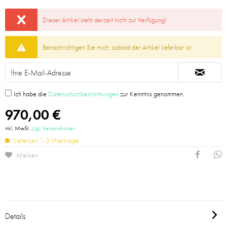
Dieser Artikel steht derzeit nicht zur Verfügung!
Benachrichtigen Sie mich, sobald der Artikel lieferbar ist.
Ich habe die
Datenschutzbestimmungen
zur Kenntnis genommen.
970,00 €
inkl. MwSt.
zzgl. Versandkosten
Lieferzeit 1-3 Werktage
Merken
Details