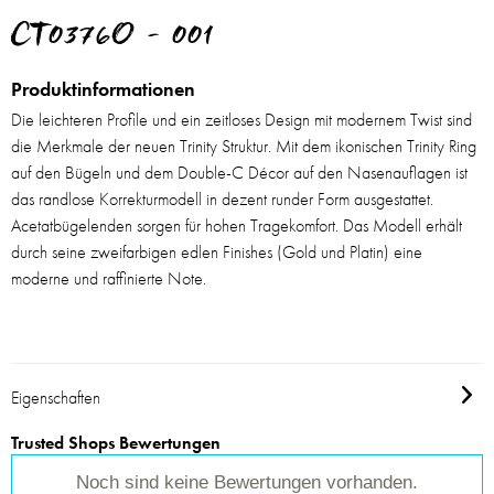
CT0376O - 001
Produktinformationen
Die leichteren Profile und ein zeitloses Design mit modernem Twist sind
die Merkmale der neuen Trinity Struktur. Mit dem ikonischen Trinity Ring
auf den Bügeln und dem Double-C Décor auf den Nasenauflagen ist
das randlose Korrekturmodell in dezent runder Form ausgestattet.
Acetatbügelenden sorgen für hohen Tragekomfort. Das Modell erhält
durch seine zweifarbigen edlen Finishes (Gold und Platin) eine
moderne und raffinierte Note.
Eigenschaften
Trusted Shops Bewertungen
Noch sind keine Bewertungen vorhanden.