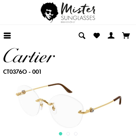
CT0376O - 001