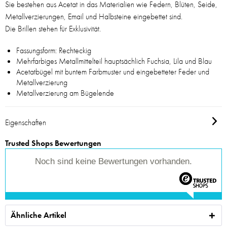
Sie bestehen aus Acetat in das Materialien wie Federn, Blüten, Seide,
Metallverzierungen, Email und Halbsteine eingebettet sind.
Die Brillen stehen für Exklusivität.
Fassungsform: Rechteckig
Mehrfarbiges Metallmittelteil hauptsächlich Fuchsia, Lila und Blau
Acetatbügel mit buntem Farbmuster und eingebetteter Feder und
Metallverzierung
Metallverzierung am Bügelende
Eigenschaften
Trusted Shops Bewertungen
Noch sind keine Bewertungen vorhanden.
Ähnliche Artikel