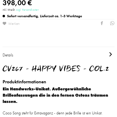
398,00 €
inkl. MwSt.
zzgl. Versandkosten
Sofort versandfertig, Lieferzeit ca. 1-3 Werktage
Merken
Details
CV267 - HAPPY VIBES - COL.2
Produktinformationen
Ein Handwerks-Unikat. Außergewöhnliche
Brillenfassungen die in den fernen Ostens träumen
lassen.
Coco Song steht für Extravaganz - denn jede Brille ist ein Unikat.