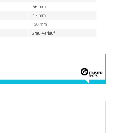
56 mm
17 mm
150 mm
Grau-Verlauf