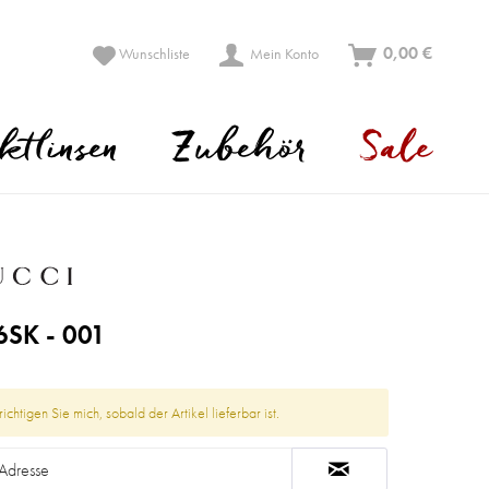
0,00 €
Wunschliste
Mein Konto
ktlinsen
Zubehör
Sale
SK - 001
ichtigen Sie mich, sobald der Artikel lieferbar ist.