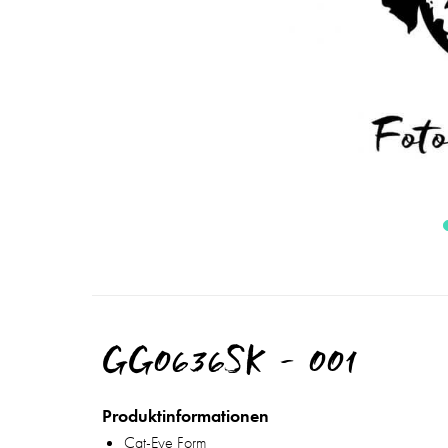
GG0636SK - 001
Produktinformationen
Cat-Eye Form