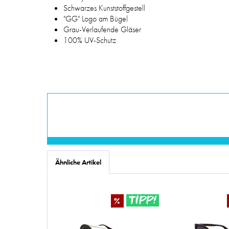
Schwarzes Kunststoffgestell
"GG" Logo am Bügel
Grau-Verlaufende Gläser
100% UV-Schutz
Ähnliche Artikel
TIPP!
%