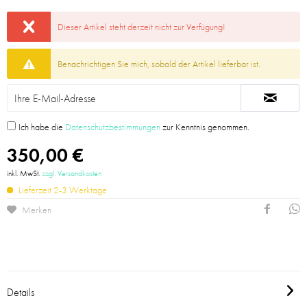
Dieser Artikel steht derzeit nicht zur Verfügung!
Benachrichtigen Sie mich, sobald der Artikel lieferbar ist.
Ich habe die
Datenschutzbestimmungen
zur Kenntnis genommen.
350,00 €
inkl. MwSt.
zzgl. Versandkosten
Lieferzeit 2-3 Werktage
Merken
Details