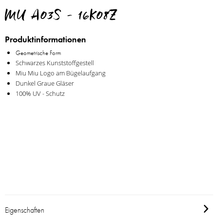
MU A03S - 16K08Z
Produktinformationen
Geometrische
Form
Schwarzes Kunststoffgestell
Miu Miu Logo am Bügelaufgang
Dunkel Graue Gläser
100% UV - Schutz
Eigenschaften