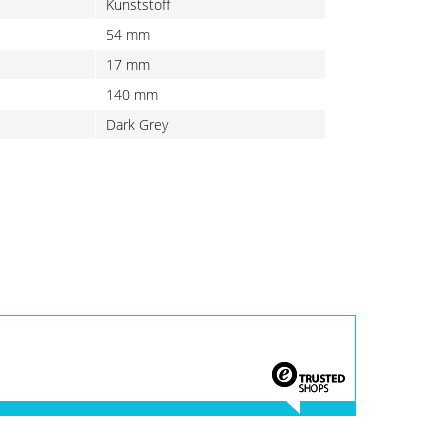
Kunststoff
54 mm
17 mm
140 mm
Dark Grey