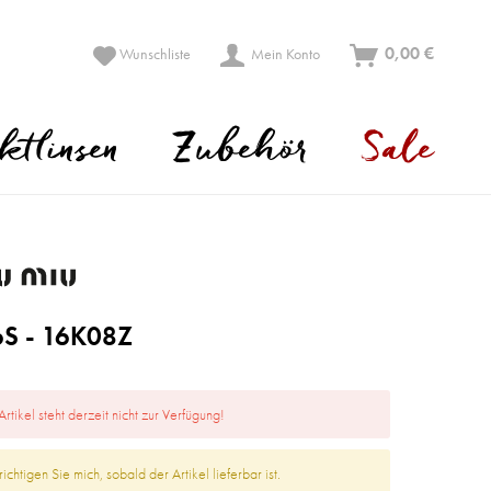
0,00 €
Wunschliste
Mein Konto
ktlinsen
Zubehör
Sale
S - 16K08Z
Artikel steht derzeit nicht zur Verfügung!
ichtigen Sie mich, sobald der Artikel lieferbar ist.