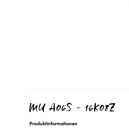
MU A06S - 16K08Z
Produktinformationen