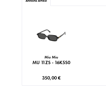
Ähnliche Artikel
Miu Miu
MU 11ZS - 16K5S0
350,00 €