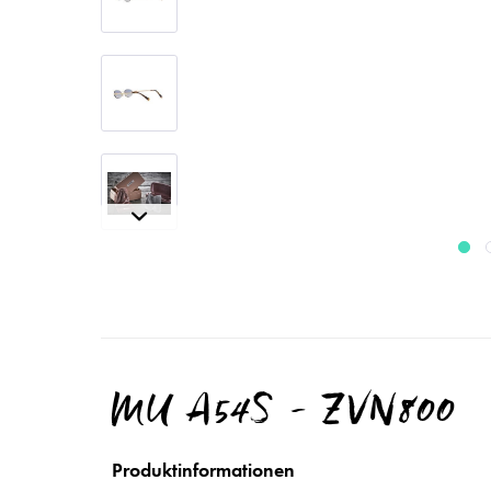
MU A54S - ZVN800
Produktinformationen