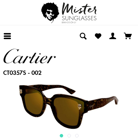
CT0357S - 002