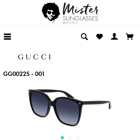
GG0022S - 001