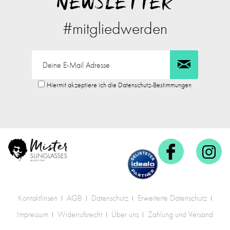
NEWSLETTER
#mitgliedwerden
Hiermit akzeptiere ich die Datenschutz-Bestimmungen
Kontaktlinsen
AGB
Datenschutz
Erweiterte Datenschutz
Impressum
Widerrufsrecht
Über uns
Zahlung und Versand