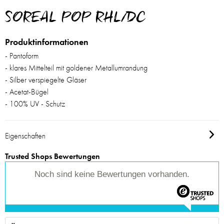
SOREAL POP RHL/DC
Produktinformationen
- Pantoform
- klares Mittelteil mit goldener Metallumrandung
- Silber verspiegelte Gläser
- Acetat-Bügel
- 100% UV - Schutz
Eigenschaften
Trusted Shops Bewertungen
Noch sind keine Bewertungen vorhanden.