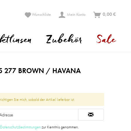
0,00 €
Wunschliste
Mein Konto
ktlinsen
Zubehör
Sale
5 277 BROWN / HAVANA
ichtigen Sie mich, sobald der Artikel lieferbar ist.
e
Datenschutzbestimmungen
zur Kenntnis genommen.