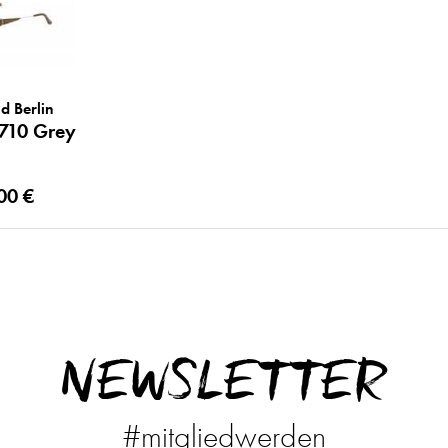
d Berlin
710 Grey
00 €
NEWSLETTER
#mitgliedwerden