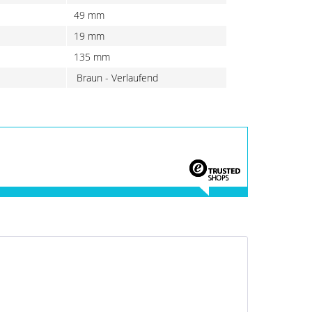
49 mm
19 mm
135 mm
Braun - Verlaufend