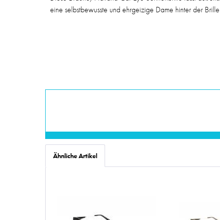
eine selbstbewusste und ehrgeizige Dame hinter der Brille
Ähnliche Artikel