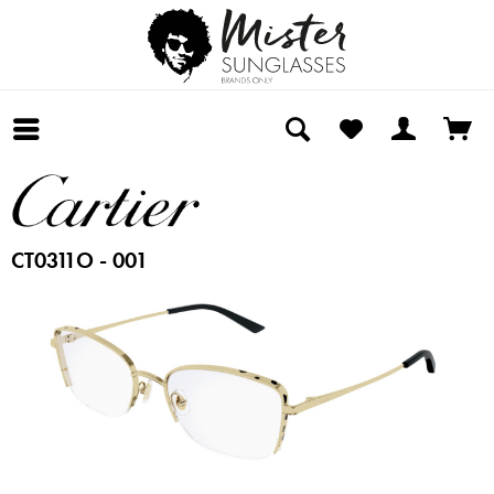
CT0311O - 001