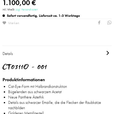
1.100,00 €
inkl. MwSt.
zzgl. Versandkosten
Sofort versandfertig, Lieferzeit ca. 1-3 Werktage
Merken
Details
CT0311O - 001
Produktinformationen
Cat-Eye-Form mit Halbrandkonstruktion
Bügelenden aus schwarzem Acetat
Neue Panthère Ästethik
Details aus schwarzer Emaille, die die Flecken der Raubkatze
nachbilden
Goldenes Metallgestell