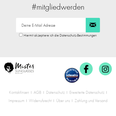
#mitgliedwerden
Hiermit akzeptiere ich die Datenschutz-Bestimmungen
Kontaktlinsen
AGB
Datenschutz
Erweiterte Datenschutz
Impressum
Widerrufsrecht
Über uns
Zahlung und Versand