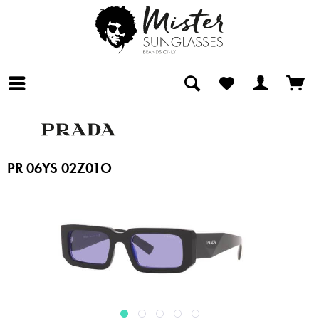
PR 06YS 02Z01O