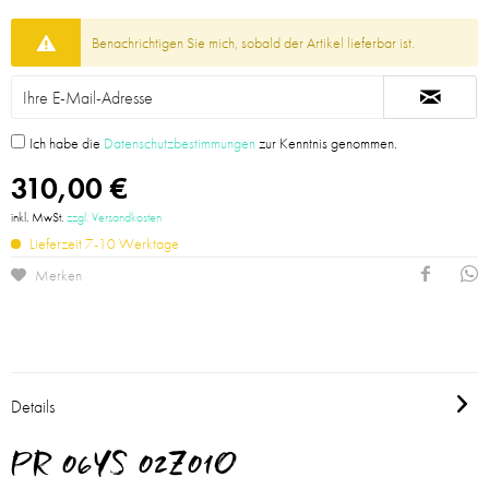
Benachrichtigen Sie mich, sobald der Artikel lieferbar ist.
Ich habe die
Datenschutzbestimmungen
zur Kenntnis genommen.
310,00 €
inkl. MwSt.
zzgl. Versandkosten
Lieferzeit 7-10 Werktage
Merken
Details
PR 06YS 02Z01O