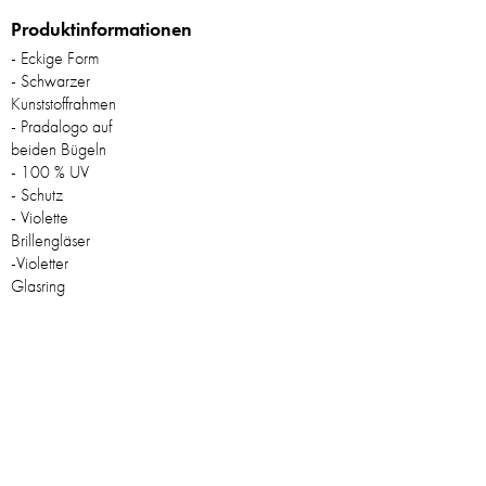
Produktinformationen
- Eckige Form
- Schwarzer
Kunststoffrahmen
- Pradalogo auf
beiden Bügeln
- 100 % UV
- Schutz
- Violette
Brillengläser
-Violetter
Glasring