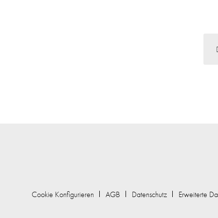
Cookie Konfigurieren
AGB
Datenschutz
Erweiterte Da