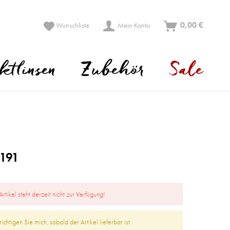
0,00 €
Wunschliste
Mein Konto
ktlinsen
Zubehör
Sale
 191
Artikel steht derzeit nicht zur Verfügung!
ichtigen Sie mich, sobald der Artikel lieferbar ist.