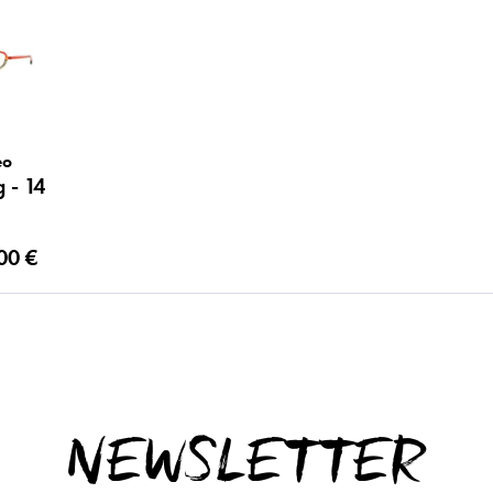
eo
 - 14
00 €
NEWSLETTER