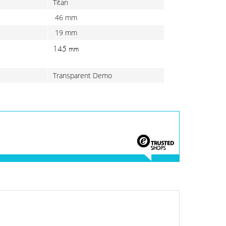
Titan
46 mm
19 mm
145 mm
Transparent Demo