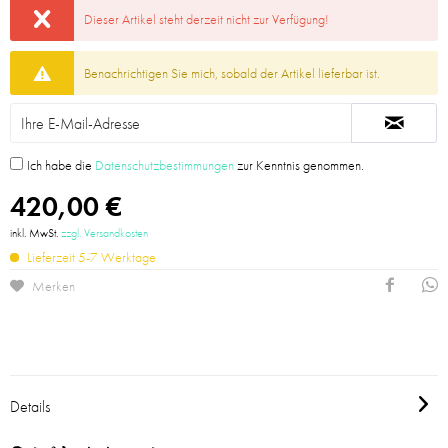
Dieser Artikel steht derzeit nicht zur Verfügung!
Benachrichtigen Sie mich, sobald der Artikel lieferbar ist.
Ich habe die
Datenschutzbestimmungen
zur Kenntnis genommen.
420,00 €
inkl. MwSt.
zzgl. Versandkosten
Lieferzeit 5-7 Werktage
Merken
Details