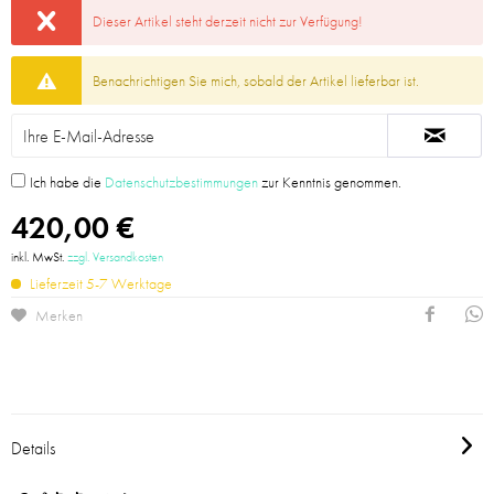
Dieser Artikel steht derzeit nicht zur Verfügung!
Benachrichtigen Sie mich, sobald der Artikel lieferbar ist.
Ich habe die
Datenschutzbestimmungen
zur Kenntnis genommen.
420,00 €
inkl. MwSt.
zzgl. Versandkosten
Lieferzeit 5-7 Werktage
Merken
Details