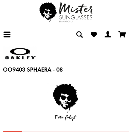
OO9403 SPHAERA - 08