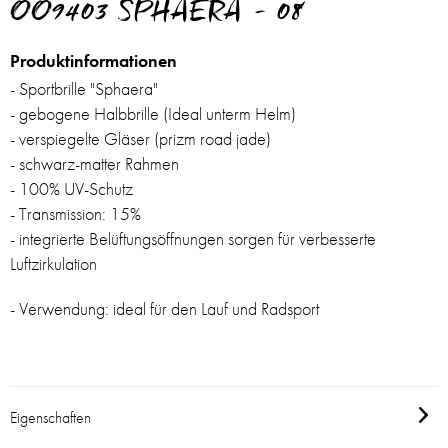
OO9403 SPHAERA - 08
Produktinformationen
- Sportbrille "
Sphaera
"
- gebogene Halbbrille (Ideal unterm Helm)
- verspiegelte Gläser (prizm road jade)
- schwarz-matter Rahmen
- 100% UV-Schutz
- Transmission: 15%
- integrierte Belüftungsöffnungen sorgen für verbesserte
Luftzirkulation
- Verwendung: ideal für den Lauf und Radsport
Eigenschaften