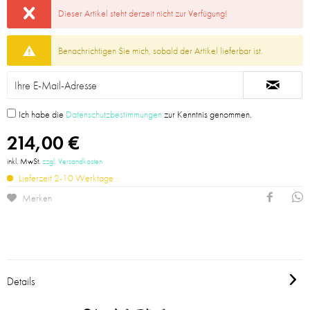
Dieser Artikel steht derzeit nicht zur Verfügung!
Benachrichtigen Sie mich, sobald der Artikel lieferbar ist.
Ich habe die
Datenschutzbestimmungen
zur Kenntnis genommen.
214,00 €
inkl. MwSt.
zzgl. Versandkosten
Lieferzeit 2-10 Werktage
Merken
Details