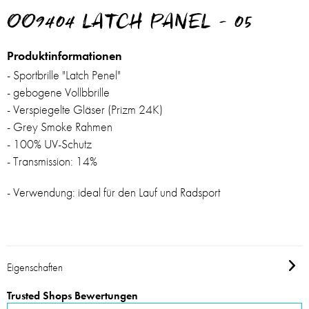
OO9404 LATCH PANEL - 05
Produktinformationen
- Sportbrille "
Latch Penel
"
- gebogene Vollbbrille
- Verspiegelte Gläser (
Prizm 24K
)
-
Grey Smoke
Rahmen
- 100% UV-Schutz
- Transmission: 14%
- Verwendung: ideal für den Lauf und Radsport
Eigenschaften
Trusted Shops Bewertungen