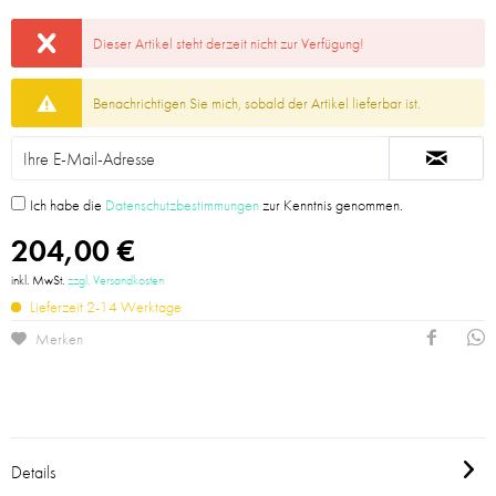
Dieser Artikel steht derzeit nicht zur Verfügung!
Benachrichtigen Sie mich, sobald der Artikel lieferbar ist.
Ich habe die
Datenschutzbestimmungen
zur Kenntnis genommen.
204,00 €
inkl. MwSt.
zzgl. Versandkosten
Lieferzeit 2-14 Werktage
Merken
Details