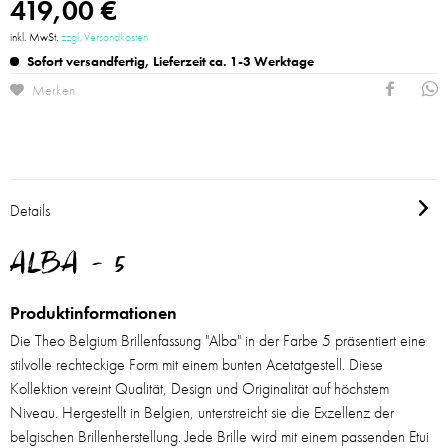
419,00 €
inkl. MwSt.
zzgl. Versandkosten
Sofort versandfertig, Lieferzeit ca. 1-3 Werktage
Merken
Details
ALBA - 5
Produktinformationen
Die Theo Belgium Brillenfassung "Alba" in der Farbe 5 präsentiert eine
stilvolle rechteckige Form mit einem bunten Acetatgestell. Diese
Kollektion vereint Qualität, Design und Originalität auf höchstem
Niveau. Hergestellt in Belgien, unterstreicht sie die Exzellenz der
belgischen Brillenherstellung. Jede Brille wird mit einem passenden Etui