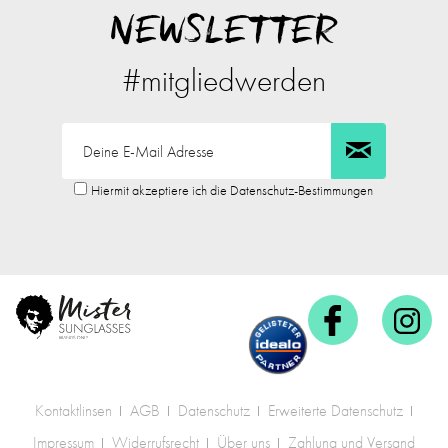
NEWSLETTER
#mitgliedwerden
Hiermit akzeptiere ich die Datenschutz-Bestimmungen
Kontaktlinsen
AGB
Datenschutz
Erweiterte Datenschutz
Impressum
Widerrufsrecht
Über uns
Zahlung und Versand