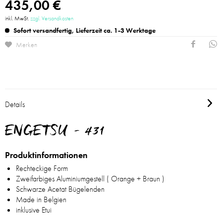
435,00 €
inkl. MwSt.
zzgl. Versandkosten
Sofort versandfertig, Lieferzeit ca. 1-3 Werktage
Merken
Details
ENGETSU - 431
Produktinformationen
Rechteckige Form
Zweifarbiges Aluminiumgestell ( Orange + Braun )
Schwarze Acetat Bügelenden
Made in Belgien
inklusive Etui