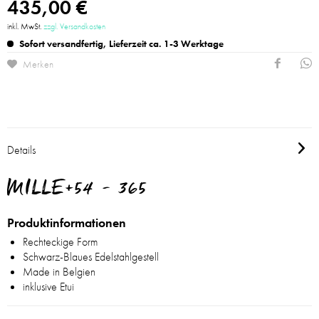
435,00 €
inkl. MwSt.
zzgl. Versandkosten
Sofort versandfertig, Lieferzeit ca. 1-3 Werktage
Merken
Details
MILLE+54 - 365
Produktinformationen
Rechteckige Form
Schwarz-Blaues Edelstahlgestell
Made in Belgien
inklusive Etui