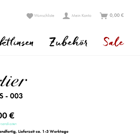
0,00 €
Wunschliste
Mein Konto
ktlinsen
Zubehör
Sale
S - 003
00 €
ersandkosten
andfertig, Lieferzeit ca. 1-3 Werktage