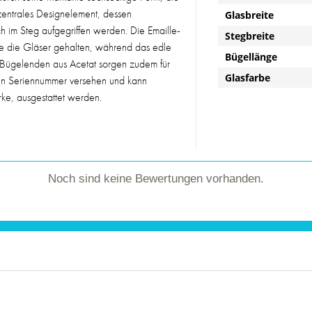
n zentrales Designelement, dessen
Glasbreite
h im Steg aufgegriffen werden. Die Emaille-
Stegbreite
ie die Gläser gehalten, während das edle
Bügellänge
ie Bügelenden aus Acetat sorgen zudem für
Glasfarbe
igen Seriennummer versehen und kann
rke, ausgestattet werden.
Noch sind keine Bewertungen vorhanden.