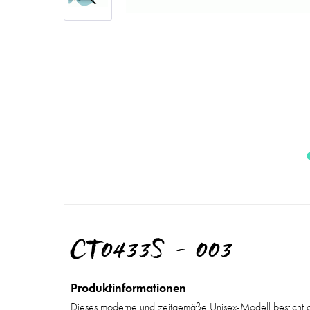
CT0433S - 003
Produktinformationen
Dieses moderne und zeitgemäße Unisex-Modell besticht d