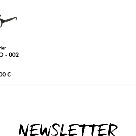
ier
O - 002
00 €
NEWSLETTER