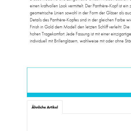
einen kraftvollen Look vermittelt. Der Panthère-Kopf ist ei
geometrische Linien sowohl in der Form der Gläser als auc
Details des Panthère-Kopfes sind in der gleichen Farbe w
Finish in Gold dem Modell den letzten Schliff verleiht. D
hohen Tragekomfort. Jede Fassung ist mit einer einzigart
individuell mit Brillengläsern, wahlweise mit oder ohne Stä
Ähnliche Artikel