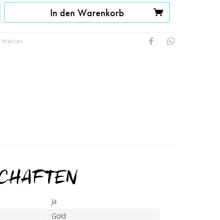
In den Warenkorb
Merken
SCHAFTEN
Ja
Gold