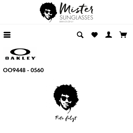
OO9448 - 0560