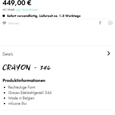
449,00 €
inkl. MwSt.
zzgl. Versandkosten
Sofort versandfertig, Lieferzeit ca. 1-3 Werktage
Merken
Details
CRAYON - 346
Produktinformationen
Rechteckige Form
Graues Edelstahlgestell
346
Made in Belgien
inklusive Etui