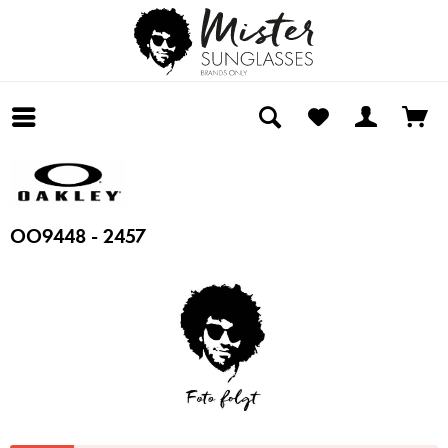
OO9448 - 2457