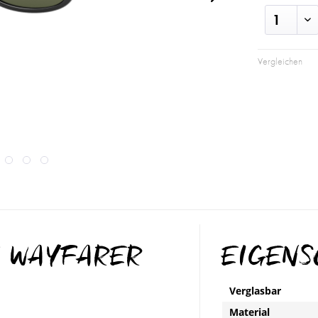
Vergleichen
EW WAYFARER
EIGEN
Verglasbar
Material