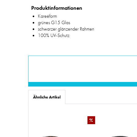
Produktinformationen
Kareéform
grünes G15 Glas
schwarzer glänzender Rahmen
100% UV-Schutz
Ähnliche Artikel
%