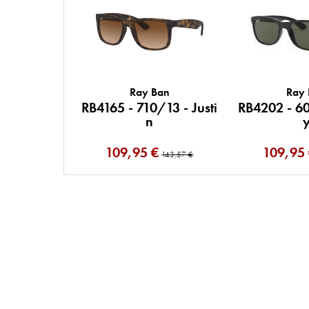
Ray Ban
Ray
RB4165 - 710/13 - Justi
RB4202 - 6
n
109,95 €
109,95
143,57 €