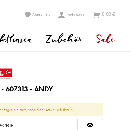
0,00 €
Wunschliste
Mein Konto
ktlinsen
Zubehör
Sale
 - 607313 - ANDY
ichtigen Sie mich, sobald der Artikel lieferbar ist.