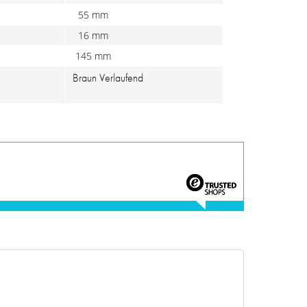
55 mm
16 mm
145 mm
Braun Verlaufend