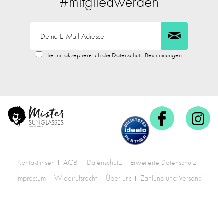
#mitgliedwerden
Hiermit akzeptiere ich die Datenschutz-Bestimmungen
Kontaktlinsen
AGB
Datenschutz
Erweiterte Datenschutz
Impressum
Widerrufsrecht
Über uns
Zahlung und Versand