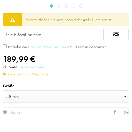
Benachrichtigen Sie mich, sobald der Artikel lieferbar ist.
Ich habe die
Datenschutzbestimmungen
zur Kenntnis genommen.
189,99 €
inkl. MwSt.
zzgl. Versandkosten
Lieferzeit 6-10 Werktage
Größe:
Merken