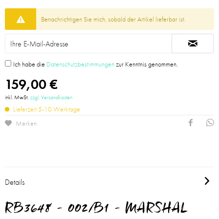
Benachrichtigen Sie mich, sobald der Artikel lieferbar ist.
Ich habe die
Datenschutzbestimmungen
zur Kenntnis genommen.
159,00 €
inkl. MwSt.
zzgl. Versandkosten
Lieferzeit 5-10 Werktage
Merken
Details
RB3648 - 002/B1 - MARSHAL