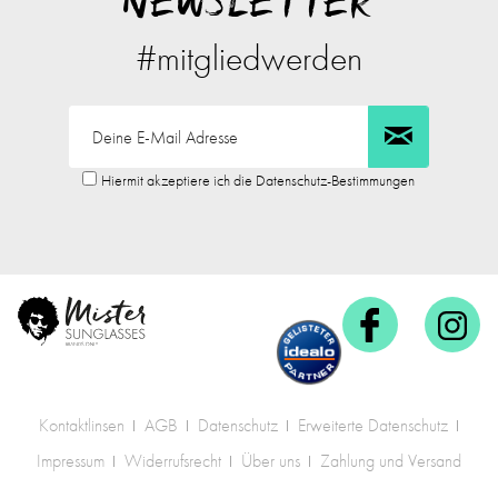
NEWSLETTER
#mitgliedwerden
Hiermit akzeptiere ich die Datenschutz-Bestimmungen
Kontaktlinsen
AGB
Datenschutz
Erweiterte Datenschutz
Impressum
Widerrufsrecht
Über uns
Zahlung und Versand