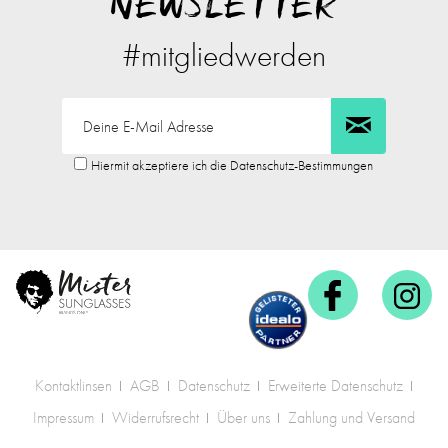
NEWSLETTER
#mitgliedwerden
Hiermit akzeptiere ich die Datenschutz-Bestimmungen
Kontaktlinsen
AGB
Datenschutz
Erweiterte Datenschutz
Impressum
Widerrufsrecht
Über uns
Zahlung und Versand