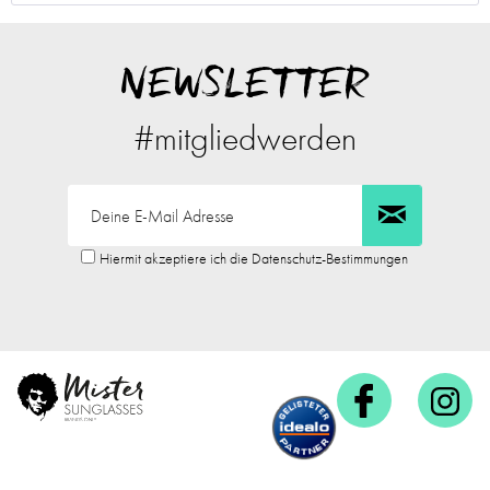
NEWSLETTER
#mitgliedwerden
Hiermit akzeptiere ich die Datenschutz-Bestimmungen