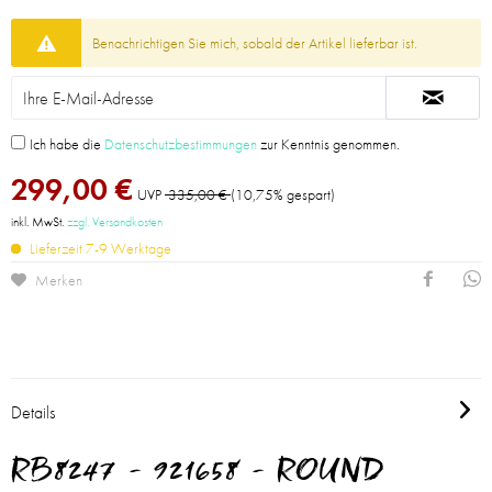
Benachrichtigen Sie mich, sobald der Artikel lieferbar ist.
Ich habe die
Datenschutzbestimmungen
zur Kenntnis genommen.
299,00 €
UVP
335,00 €
(10,75% gespart)
inkl. MwSt.
zzgl. Versandkosten
Lieferzeit 7-9 Werktage
Merken
Details
RB8247 - 921658 - ROUND