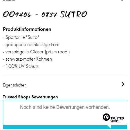
OO9406 - 0837 SUTRO
Produktinformationen
- Sportbrille "Sutro"
- gebogene rechteckige Form
- verspiegelte Gläser (prizm road )
- schwarz-matter Rahmen
- 100% UV-Schutz
Eigenschaften
Trusted Shops Bewertungen
Noch sind keine Bewertungen vorhanden.