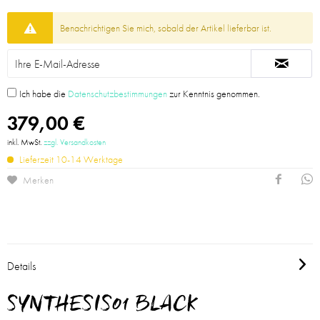
Benachrichtigen Sie mich, sobald der Artikel lieferbar ist.
Ich habe die
Datenschutzbestimmungen
zur Kenntnis genommen.
379,00 €
inkl. MwSt.
zzgl. Versandkosten
Lieferzeit 10-14 Werktage
Merken
Details
SYNTHESIS01 BLACK