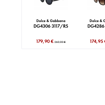
Dolce & Gabbana
Dolce &
DG4306 3117/R5
DG4286
179,90 €
174,95 
260,00 €