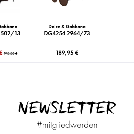
 Gabbana
Dolce & Gabbana
 502/13
DG4254 2964/73
€
189,95 €
190,00 €
NEWSLETTER
#mitgliedwerden