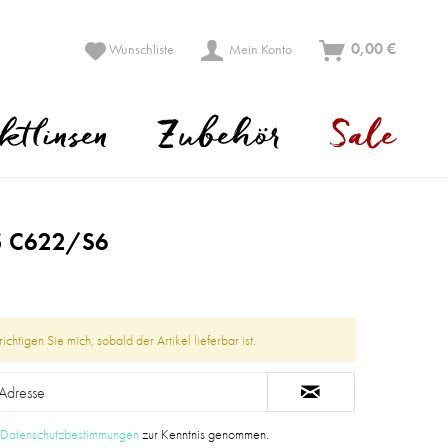
0,00 €
Wunschliste
Mein Konto
ktlinsen
Zubehör
Sale
 C622/S6
ichtigen Sie mich, sobald der Artikel lieferbar ist.
e
Datenschutzbestimmungen
zur Kenntnis genommen.