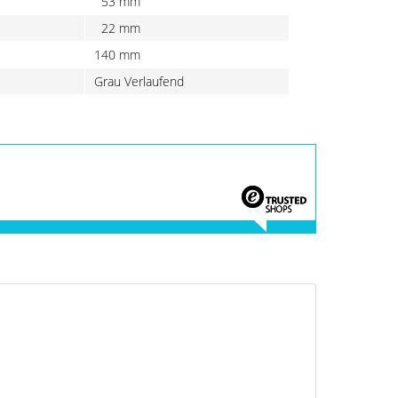
53 mm
22 mm
140 mm
Grau Verlaufend