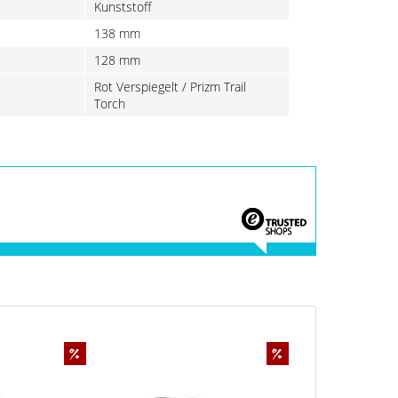
Kunststoff
138 mm
128 mm
Rot Verspiegelt / Prizm Trail
Torch
%
%