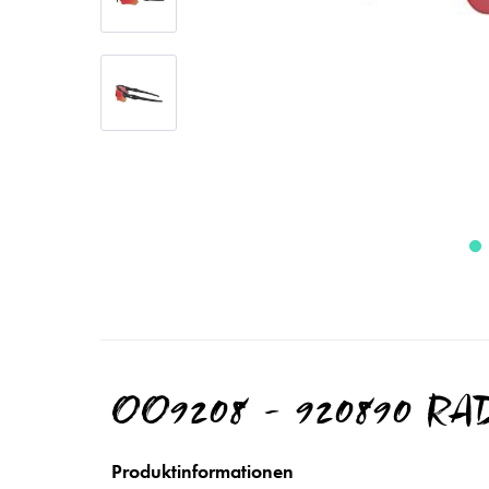
OO9208 - 920890 R
Produktinformationen