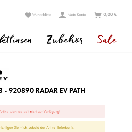
0,00 €
Wunschliste
Mein Konto
ktlinsen
Zubehör
Sale
 - 920890 RADAR EV PATH
Artikel steht derzeit nicht zur Verfügung!
ichtigen Sie mich, sobald der Artikel lieferbar ist.