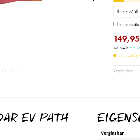
Ich habe di
149,95
inkl. MwSt.
zzgl. V
Lieferzeit 5
Vergleichen
ADAR EV PATH
EIGEN
Verglasbar