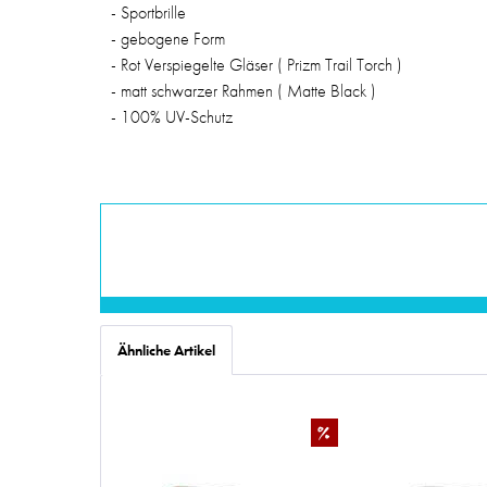
- Sportbrille
- gebogene Form
- Rot Verspiegelte Gläser ( Prizm Trail Torch )
- matt schwarzer Rahmen ( Matte Black )
- 100% UV-Schutz
Ähnliche Artikel
%