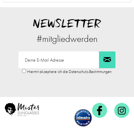
NEWSLETTER
#mitgliedwerden
Hiermit akzeptiere ich die Datenschutz-Bestimmungen